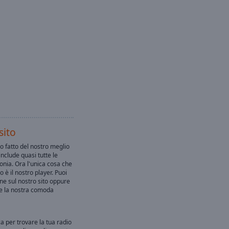
sito
o fatto del nostro meglio
include quasi tutte le
lonia. Ora l'unica cosa che
o è il nostro player. Puoi
ine sul nostro sito oppure
ne la nostra comoda
ca per trovare la tua radio