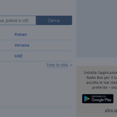
Cerca
Poznan
Varsavia
Łódź
Tutte le città
Installa l'applicazi
Radio Box per il 
ascolta le tue sta
preferite – ovu
altre o