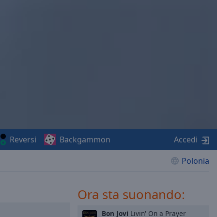
Reversi
Backgammon
Accedi
Polonia
Ora sta suonando:
Bon Jovi
Livin' On a Prayer