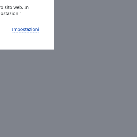
ro sito web. In
postazioni".
Impostazioni