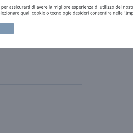
Ania Dąbrowska
, per assicurarti di avere la migliore esperienza di utilizzo del nost
elezionare quali cookie o tecnologie desideri consentire nelle "Im