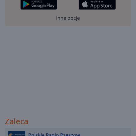
inne opcje
Zaleca
Polskie Radio Rzeszow