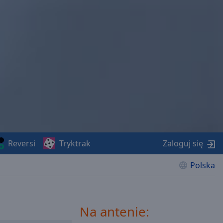
Reversi
Tryktrak
Zaloguj się
Polska
Na antenie: