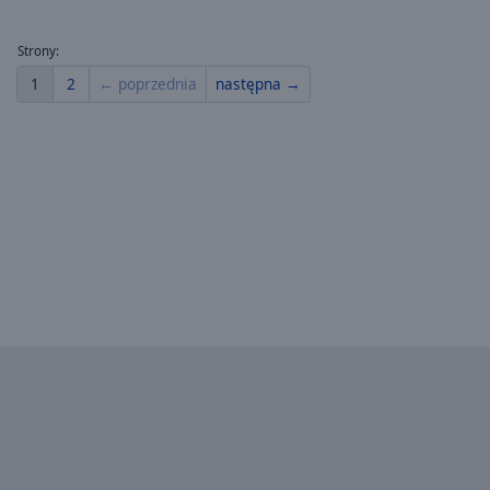
Strony:
1
2
← poprzednia
następna →