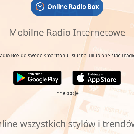
Online Radio Box
Mobilne Radio Internetowe
adio Box do swego smartfonu i słuchaj uliubionę stacji rad
inne opcje
line wszystkich stylów i trendó