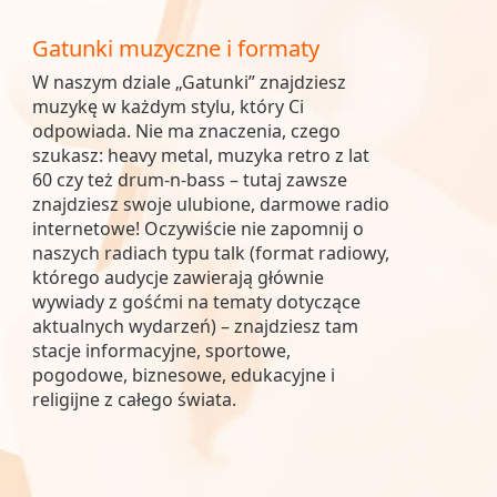
Gatunki muzyczne i formaty
W naszym dziale „Gatunki” znajdziesz
muzykę w każdym stylu, który Ci
odpowiada. Nie ma znaczenia, czego
szukasz: heavy metal, muzyka retro z lat
60 czy też drum-n-bass – tutaj zawsze
znajdziesz swoje ulubione, darmowe radio
internetowe! Oczywiście nie zapomnij o
naszych radiach typu talk (format radiowy,
którego audycje zawierają głównie
wywiady z gośćmi na tematy dotyczące
aktualnych wydarzeń) – znajdziesz tam
stacje informacyjne, sportowe,
pogodowe, biznesowe, edukacyjne i
religijne z całego świata.