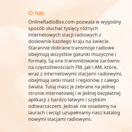
O nas
OnlineRadioBox.com pozwala w wygodny
sposób słuchać tysięcy różnych
internetowych stacji radiowych z
dosłownie każdego kraju na świecie.
Starannie dobrane transmisje radiowe
obejmują wszystkie gatunki muzyczne i
formaty. Są one transmitowane zarówno
na częstotliwościach FM, jak i AM, które,
wraz z internetowymi stacjami radiowymi,
obejmują setki miast i regionów z całego
świata. Tutaj masz je zebrane na jednej
stronie internetowej i w jednej bezpłatnej
aplikacji z bardzo łatwym i szybkim
odtwarzaczem. Jednak nie osiadamy na
laurach i wciąż uzupełniamy nasz katalog
nowymi stacjami radiowymi.