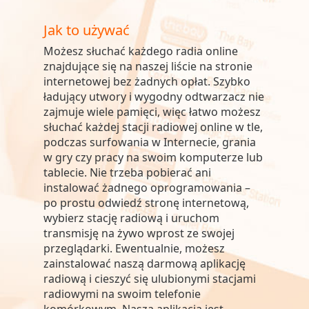
Jak to używać
Możesz słuchać każdego radia online
znajdujące się na naszej liście na stronie
internetowej bez żadnych opłat. Szybko
ładujący utwory i wygodny odtwarzacz nie
zajmuje wiele pamięci, więc łatwo możesz
słuchać każdej stacji radiowej online w tle,
podczas surfowania w Internecie, grania
w gry czy pracy na swoim komputerze lub
tablecie. Nie trzeba pobierać ani
instalować żadnego oprogramowania –
po prostu odwiedź stronę internetową,
wybierz stację radiową i uruchom
transmisję na żywo wprost ze swojej
przeglądarki. Ewentualnie, możesz
zainstalować naszą darmową aplikację
radiową i cieszyć się ulubionymi stacjami
radiowymi na swoim telefonie