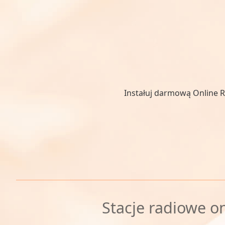
Instałuj darmową Online R
Stacje radiowe on