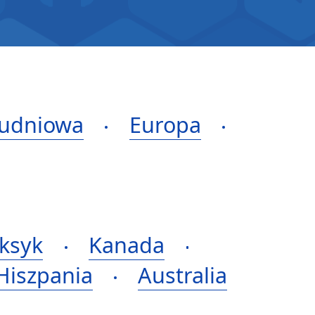
łudniowa
Europa
ksyk
Kanada
Hiszpania
Australia