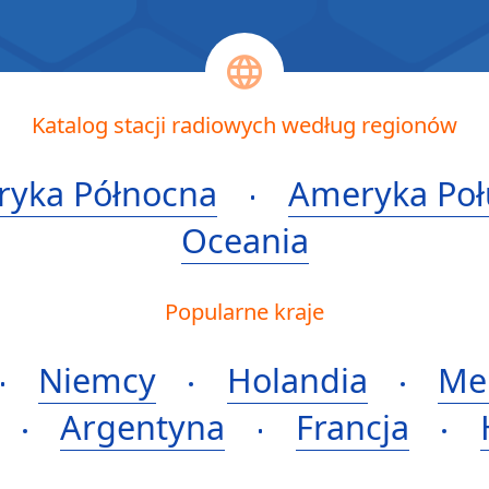
Katalog stacji radiowych według regionów
yka Północna
Ameryka Po
Oceania
Popularne kraje
Niemcy
Holandia
Me
Argentyna
Francja