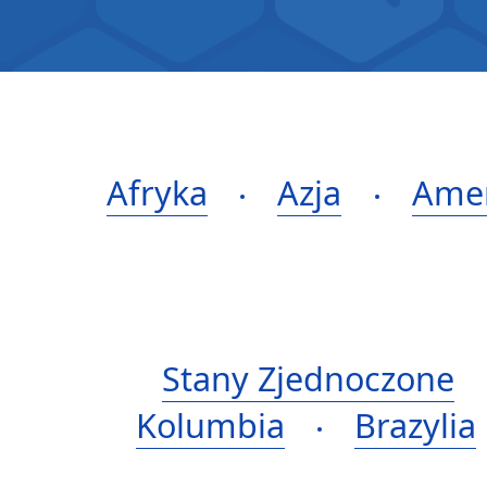
Afryka
Azja
Amer
Stany Zjednoczone
Kolumbia
Brazylia