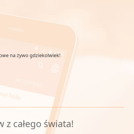
iowe na żywo gdziekolwiek!
w z całego świata!