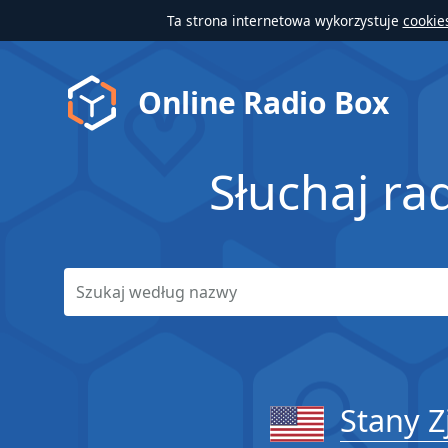
Ta strona internetowa wykorzystuje
cookie
Online Radio Box
Słuchaj ra
Stany 