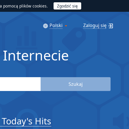
za pomocą plików cookies.
Polski
Zaloguj się
 Internecie
Szukaj
 Today's Hits