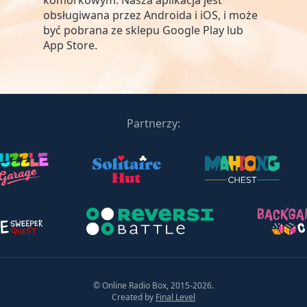
komórkowym. Nasza aplikacja jest
obsługiwana przez Androida i iOS, i może
być pobrana ze sklepu Google Play lub
App Store.
Partnerzy:
© Online Radio Box, 2015-2026.
Created by
Final Level