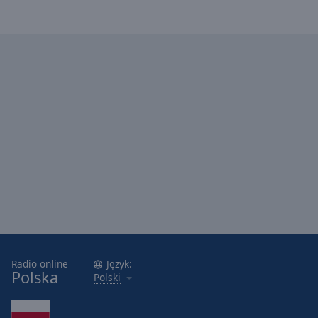
Radio online
Język:
Polska
Polski