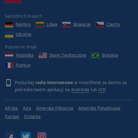
Sąsiednich krajach
Niemcy
Litwa
Słowację
Czechy
Ukraina
Popularne kraje
Holandia
Stany Zjednoczone
Brazylia
Francja
Posłuchaj
radio internetowe
w smartfonie za darmo za
pośrednictwem aplikacji na
Androida
lub
iOS
!
Afryka
Azja
Ameryka Północna
Ameryka Południowa
Europa
Oceania