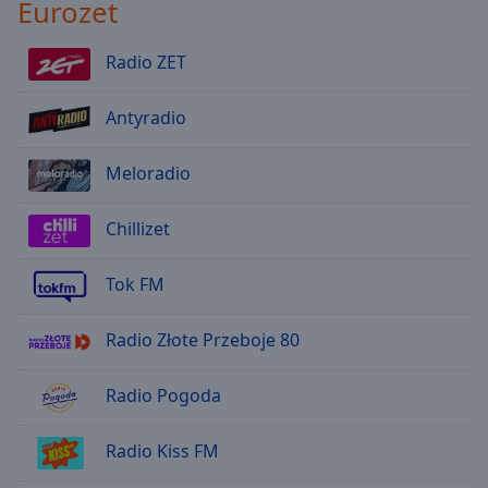
Eurozet
Radio ZET
Antyradio
Meloradio
Chillizet
Tok FM
Radio Złote Przeboje 80
Radio Pogoda
Radio Kiss FM