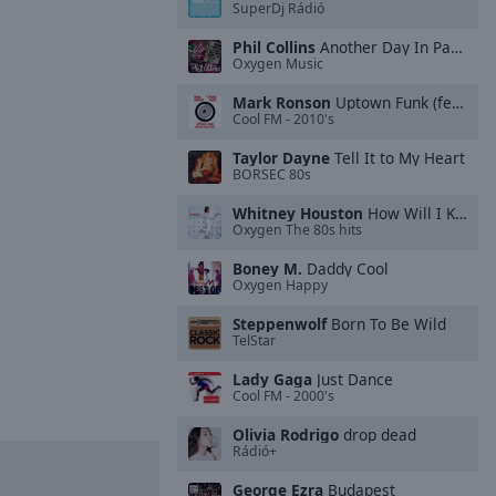
SuperDj Rádió
Phil Collins
Another Day In Paradise (2016 Remastered)
Oxygen Music
Mark Ronson
Uptown Funk (feat. Bruno M**s)
Cool FM - 2010's
Taylor Dayne
Tell It to My Heart
BORSEC 80s
Whitney Houston
How Will I Know
Oxygen The 80s hits
Boney M.
Daddy Cool
Oxygen Happy
Steppenwolf
Born To Be Wild
TelStar
Lady Gaga
Just Dance
Cool FM - 2000's
Olivia Rodrigo
drop dead
Rádió+
George Ezra
Budapest