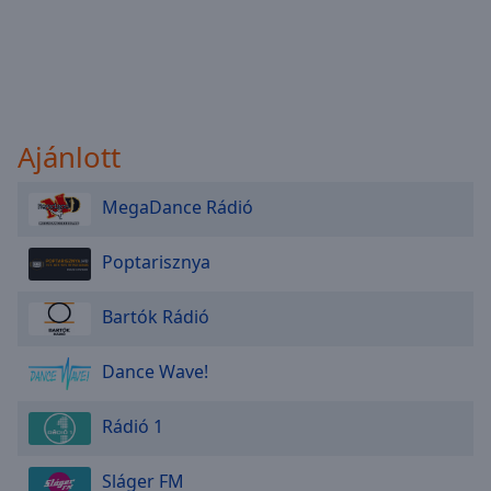
Ajánlott
MegaDance Rádió
Poptarisznya
Bartók Rádió
Dance Wave!
Rádió 1
Sláger FM