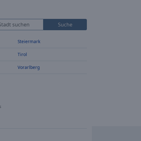
Suche
Steiermark
Tirol
Vorarlberg
s