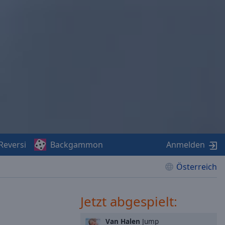
Reversi
Backgammon
Anmelden
Österreich
Jetzt abgespielt:
Van Halen
Jump