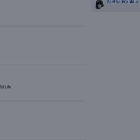
Aretha Franklin
ul Life