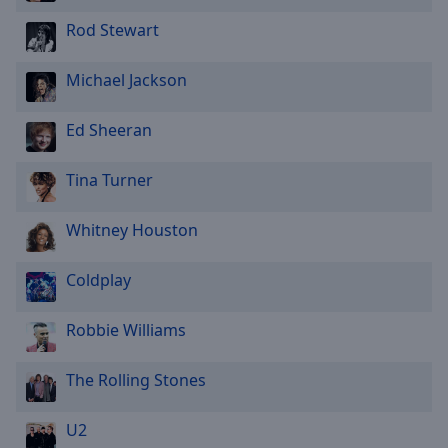
Rod Stewart
Michael Jackson
Ed Sheeran
Tina Turner
Whitney Houston
Coldplay
Robbie Williams
The Rolling Stones
U2