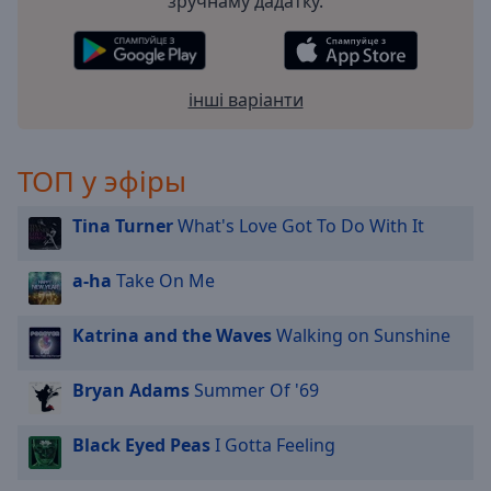
зручнаму дадатку.
інші варіанти
ТОП у эфіры
Tina Turner
What's Love Got To Do With It
a-ha
Take On Me
Katrina and the Waves
Walking on Sunshine
Bryan Adams
Summer Of '69
Black Eyed Peas
I Gotta Feeling