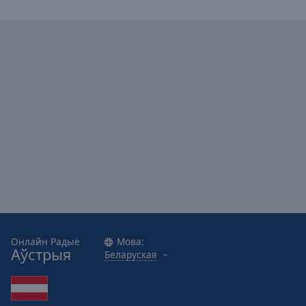
Онлайн Радыё
Мова:
Аўстрыя
Беларуская