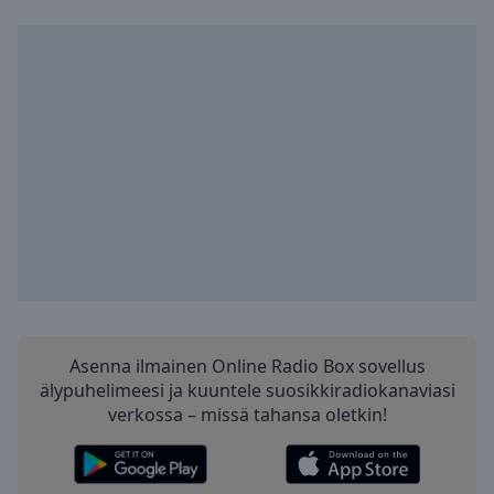
Asenna ilmainen Online Radio Box sovellus
älypuhelimeesi ja kuuntele suosikkiradiokanaviasi
verkossa – missä tahansa oletkin!