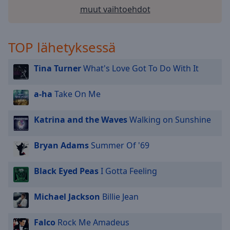
muut vaihtoehdot
TOP lähetyksessä
Tina Turner
What's Love Got To Do With It
a-ha
Take On Me
Katrina and the Waves
Walking on Sunshine
Bryan Adams
Summer Of '69
Black Eyed Peas
I Gotta Feeling
Michael Jackson
Billie Jean
Falco
Rock Me Amadeus