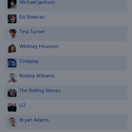
Michael Jackson
Ed Sheeran
Tina Turner
Whitney Houston
Coldplay
Robbie Williams
The Rolling Stones
U2
Bryan Adams