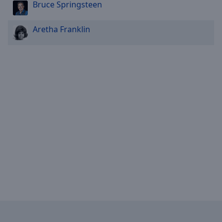
Bruce Springsteen
Aretha Franklin