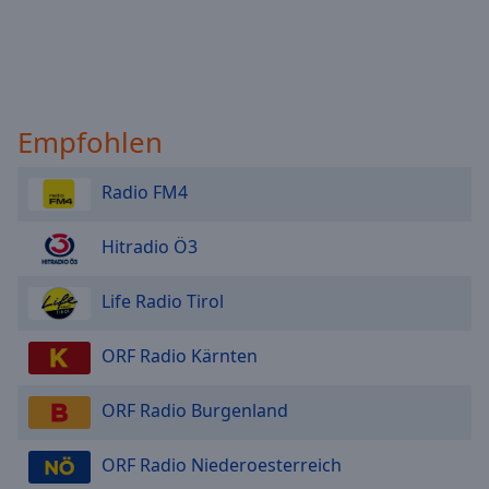
Empfohlen
Radio FM4
Hitradio Ö3
Life Radio Tirol
ORF Radio Kärnten
ORF Radio Burgenland
ORF Radio Niederoesterreich