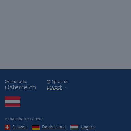
Onlineradio
Sprache:
Österreich
Deutsch
Benachbarte Länder
Schweiz
Deutschland
Ungarn