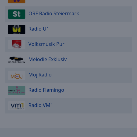
ORF Radio Steiermark
Radio U1
Volksmusik Pur
Melodie Exklusiv
Moj Radio
Radio Flamingo
Radio VM1