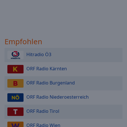
Empfohlen
Hitradio Ö3
ORF Radio Kärnten
ORF Radio Burgenland
ORF Radio Niederoesterreich
ORF Radio Tirol
ORF Radio Wien