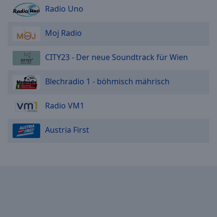
Radio Uno
Moj Radio
CITY23 - Der neue Soundtrack für Wien
Blechradio 1 - böhmisch mährisch
Radio VM1
Austria First