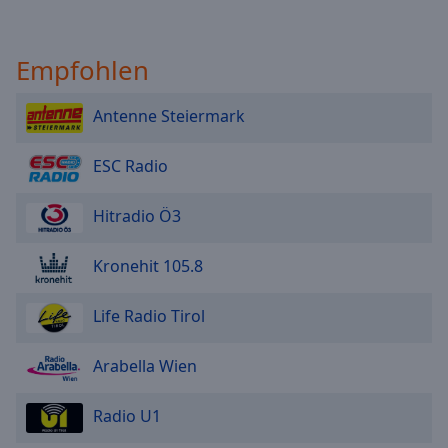
Empfohlen
Antenne Steiermark
ESC Radio
Hitradio Ö3
Kronehit 105.8
Life Radio Tirol
Arabella Wien
Radio U1