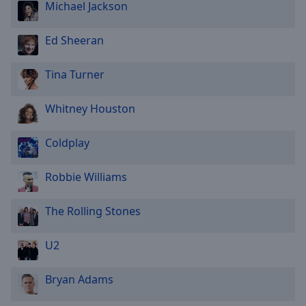
Michael Jackson
Ed Sheeran
Tina Turner
Whitney Houston
Coldplay
Robbie Williams
The Rolling Stones
U2
Bryan Adams