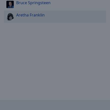
Bruce Springsteen
Aretha Franklin