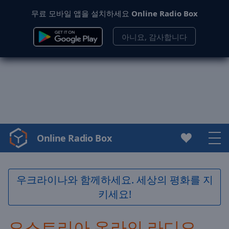
무료 모바일 앱을 설치하세요
Online Radio Box
아니요, 감사합니다
Online Radio Box
Video
Player
is
loading.
우크라이나와 함께하세요. 세상의 평화를 지
Play
키세요!
Video
Play
Skip
오스트리아 온라인 라디오
Backward