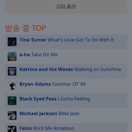
기타 옵션
방송 중 TOP
Tina Turner
What's Love Got To Do With It
a-ha
Take On Me
Katrina and the Waves
Walking on Sunshine
Bryan Adams
Summer Of '69
Black Eyed Peas
I Gotta Feeling
Michael Jackson
Billie Jean
Falco
Rock Me Amadeus