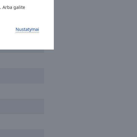
. Arba galite
Nustatymai