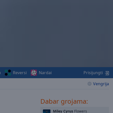
u
Reversi
Nardai
Prisijungti
Vengrija
Dabar grojama:
Miley Cyrus
Flowers