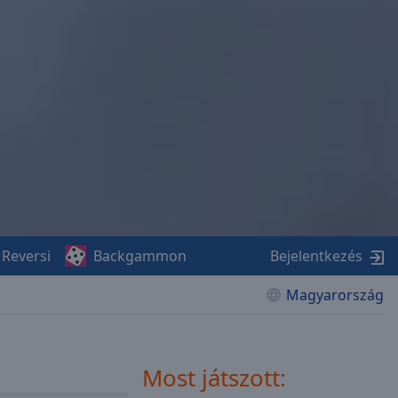
Reversi
Backgammon
Bejelentkezés
Magyarország
Most játszott: