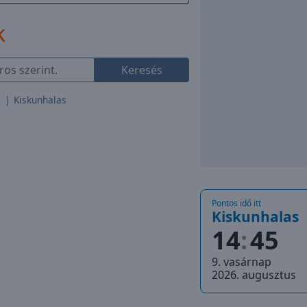
k
Keresés
Kiskunhalas
Pontos idő itt
Kiskunhalas
14
45
9. vasárnap
2026. augusztus