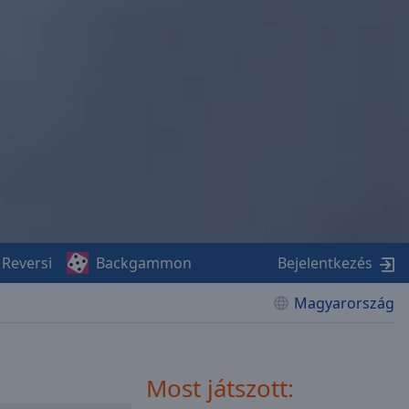
Reversi
Backgammon
Bejelentkezés
Magyarország
Most játszott: