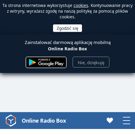
Ta strona internetowa wykorzystuje
cookies
. Kontynuowanie pracy
z witryny, wyrażasz zgodę na naszą politykę za pomocą plików
cookies.
Zainstalować darmową aplikację mobilną
Online Radio Box
Nie, dziękuję
Online Radio Box
Video
Player