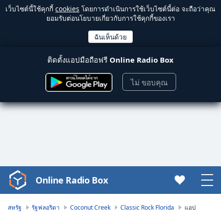
เว็บไซต์นี้ใช้คุกกี้
cookies
โดยการดำเนินการใช้เว็บไซต์นี้ต่อ จะถือว่าคุณ
ยอมรับต่อนโยบายเกี่ยวกับการใช้คุกกี้ของเรา
ติดตั้งแอปมือถือฟรี
Online Radio Box
ไม่ ขอบคุณ
Online Radio Box
Video
Player
is
สหรัฐ
รัฐฟลอริดา
Coconut Creek
Classic Rock Florida
แอป
loading.