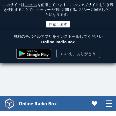
このサイトは
cookies
を使用しています。このウェブサイトを引き続
き使用することで、クッキーの使用に関するポリシーに同意したこ
とになります。
無料のモバイルアプリをインストールしてください
Online Radio Box
いいえ、ありがとう
Online Radio Box
Video
Player