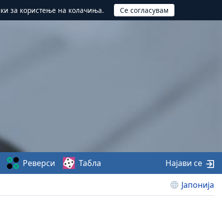
ики за користење на колачиња.
Реверси
Табла
Најави се
Јапонија