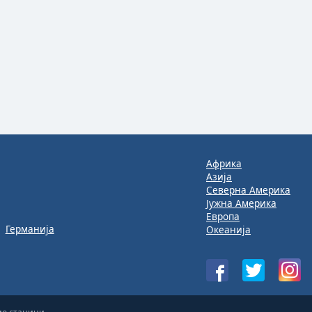
Африка
Азија
Северна Америка
Јужна Америка
Европа
Германија
Океанија