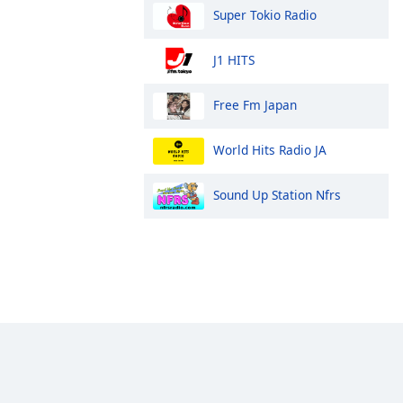
Super Tokio Radio
J1 HITS
Free Fm Japan
World Hits Radio JA
Sound Up Station Nfrs