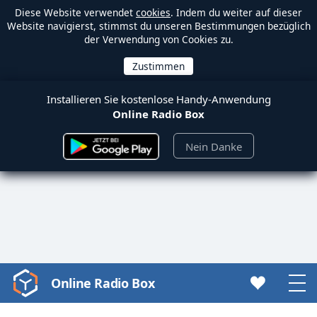
Diese Website verwendet
cookies
. Indem du weiter auf dieser
Website navigierst, stimmst du unseren Bestimmungen bezüglich
der Verwendung von Cookies zu.
Installieren Sie kostenlose Handy-Anwendung
Online Radio Box
Nein Danke
Online Radio Box
Video
Player