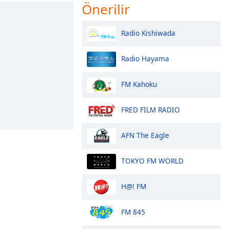
Önerilir
Radio Kishiwada
Radio Hayama
FM Kahoku
FRED FILM RADIO
AFN The Eagle
TOKYO FM WORLD
H@! FM
FM 845