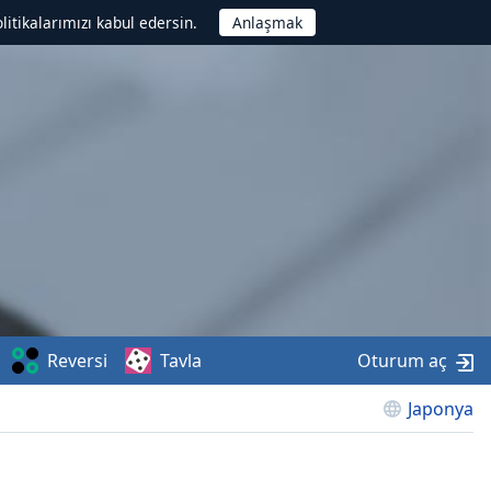
litikalarımızı kabul edersin.
Reversi
Tavla
Oturum aç
Japonya