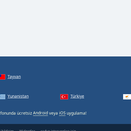
Tayvan
Yunanistan
Türkiye
lefonunda ücretsiz
Android
veya
iOS
uygulama!