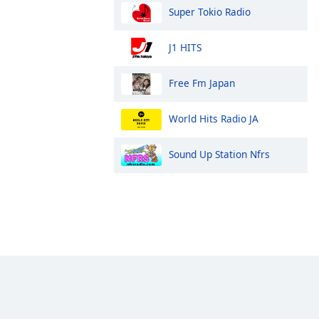
Super Tokio Radio
J1 HITS
Free Fm Japan
World Hits Radio JA
Sound Up Station Nfrs