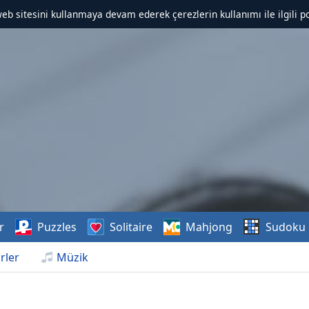
web sitesini kullanmaya devam ederek çerezlerin kullanımı ile ilgili po
r
Puzzles
Solitaire
Mahjong
Sudoku
rler
Müzik