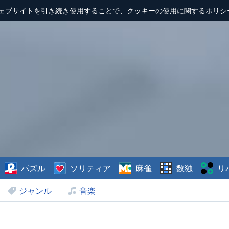
ェブサイトを引き続き使用することで、クッキーの使用に関するポリシ
パズル
ソリティア
麻雀
数独
リ
ジャンル
音楽