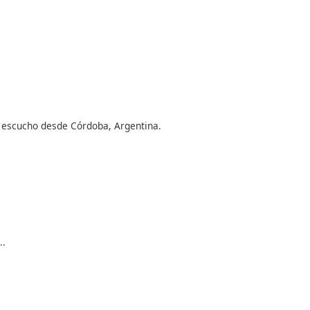
s escucho desde Córdoba, Argentina.
..