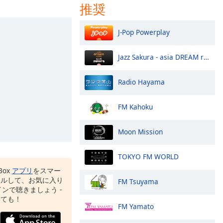
推奨
J-Pop Powerplay
Jazz Sakura - asia DREAM radio
Radio Hayama
FM Kahoku
Moon Mission
TOKYO FM WORLD
Box
アプリ
をスマー
ールして、お気に入り
FM Tsuyama
ンで聴きましょう -
いても！
FM Yamato