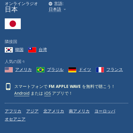
オンラインラジオ
言語:
日本
日本語
隣接国
韓国
台湾
人気の国々
アメリカ
ブラジル
ドイツ
フランス
スマートフォンで
FM APPLE WAVE
を無料で聴こう！
Android
または
iOS
アプリで！
アフリカ
アジア
北アメリカ
南アメリカ
ヨーロッパ
オセアニア