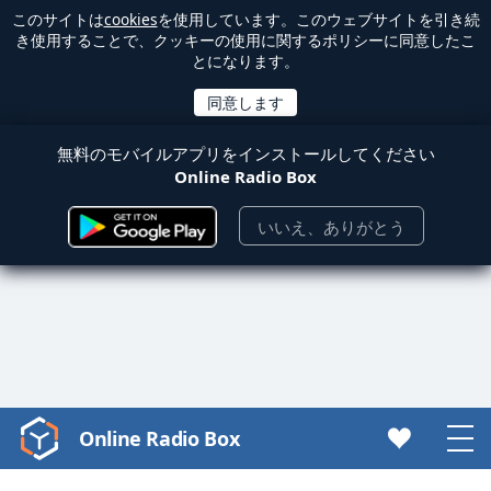
このサイトは
cookies
を使用しています。このウェブサイトを引き続
き使用することで、クッキーの使用に関するポリシーに同意したこ
とになります。
無料のモバイルアプリをインストールしてください
Online Radio Box
いいえ、ありがとう
Online Radio Box
Video
Player