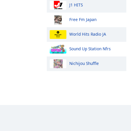
J1 HITS
Free Fm Japan
World Hits Radio JA
Sound Up Station Nfrs
Nichijou Shuffle