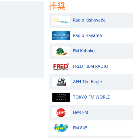
推奨
Radio Kishiwada
Radio Hayama
FM Kahoku
FRED FILM RADIO
AFN The Eagle
TOKYO FM WORLD
H@! FM
FM 845