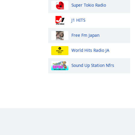
Super Tokio Radio
J1 HITS
Free Fm Japan
World Hits Radio JA
Sound Up Station Nfrs