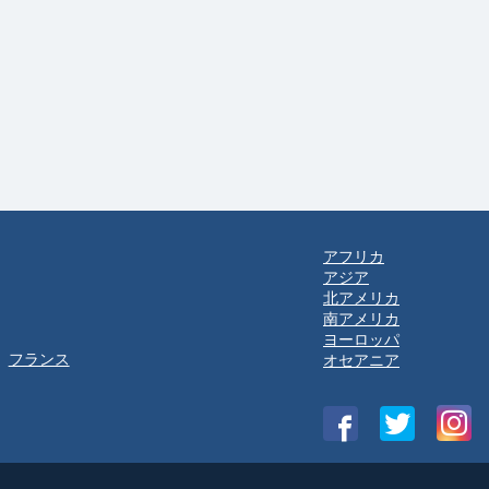
アフリカ
アジア
北アメリカ
南アメリカ
ヨーロッパ
フランス
オセアニア