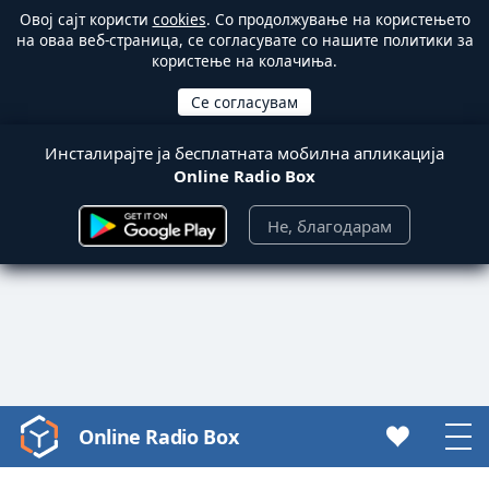
Овој сајт користи
cookies
. Со продолжување на користењето
на оваа веб-страница, се согласувате со нашите политики за
користење на колачиња.
Инсталирајте ја бесплатната мобилна апликација
Online Radio Box
Не, благодарам
Online Radio Box
Video
Player