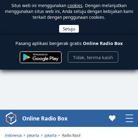
Situs web ini menggunakan
cookies
. Dengan melanjutkan
menggunakan situs web ini, Anda setuju dengan kebijakan kami
terkait dengan penggunaan cookies.
Pasang aplikasi bergerak gratis
Online Radio Box
Tidak, terima kasih
Online Radio Box
Video
Player
is
Indonesia
Jakarta
Jakarta
Radio Rasil