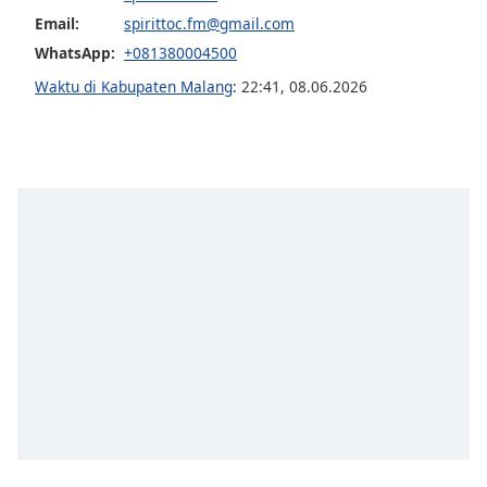
Email:
spirittoc.fm@gmail.com
WhatsApp:
+081380004500
Waktu di Kabupaten Malang
:
22:41
,
08.06.2026