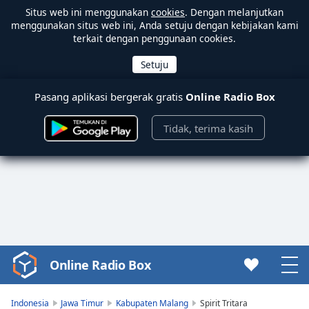
Situs web ini menggunakan
cookies
. Dengan melanjutkan
menggunakan situs web ini, Anda setuju dengan kebijakan kami
terkait dengan penggunaan cookies.
Pasang aplikasi bergerak gratis
Online Radio Box
Tidak, terima kasih
Online Radio Box
Video
Player
is
Indonesia
Jawa Timur
Kabupaten Malang
Spirit Tritara