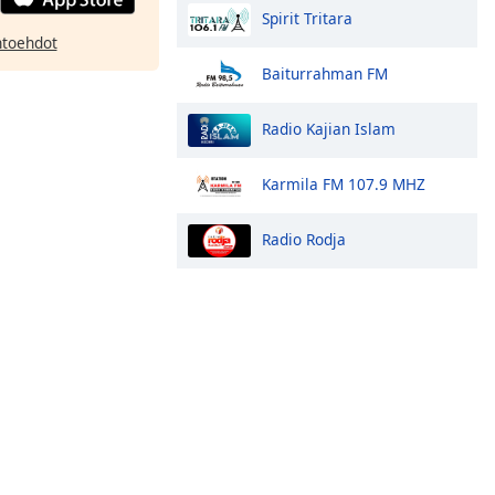
Spirit Tritara
htoehdot
Baiturrahman FM
Radio Kajian Islam
Karmila FM 107.9 MHZ
Radio Rodja