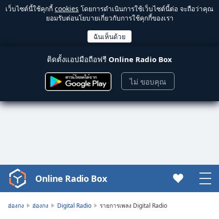
เว็บไซต์นี้ใช้คุกกี้
cookies
โดยการดำเนินการใช้เว็บไซต์นี้ต่อ จะถือว่าคุณ
ยอมรับต่อนโยบายเกี่ยวกับการใช้คุกกี้ของเรา
ติดตั้งแอปมือถือฟรี
Online Radio Box
ไม่ ขอบคุณ
Online Radio Box
Video
Player
is
ฮ่องกง
ฮ่องกง
Digital Radio
รายการเพลง Digital Radio
loading.