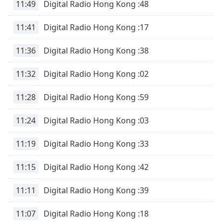
Time
-
11:49
Digital Radio Hong Kong :48
-:-
11:41
Digital Radio Hong Kong :17
1x
Playback
11:36
Digital Radio Hong Kong :38
Rate
11:32
Digital Radio Hong Kong :02
Chapters
Chapters
11:28
Digital Radio Hong Kong :59
Descriptions
11:24
Digital Radio Hong Kong :03
descriptions
off
,
11:19
Digital Radio Hong Kong :33
selected
11:15
Digital Radio Hong Kong :42
Subtitles
11:11
Digital Radio Hong Kong :39
subtitles
settings
,
opens
11:07
Digital Radio Hong Kong :18