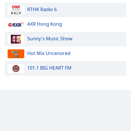
RTHK Radio 6
AXR Hong Kong
Sunny's Music Show
Hot Mix Uncenored
101.1 BIG HEART FM