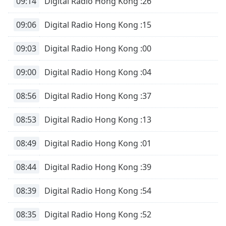
09:14
Digital Radio Hong Kong :26
Family
09:06
Digital Radio Hong Kong :15
Reset
09:03
Digital Radio Hong Kong :00
Done
Close
09:00
Digital Radio Hong Kong :04
Modal
Dialog
End
08:56
Digital Radio Hong Kong :37
of
dialog
08:53
Digital Radio Hong Kong :13
window.
08:49
Digital Radio Hong Kong :01
08:44
Digital Radio Hong Kong :39
08:39
Digital Radio Hong Kong :54
08:35
Digital Radio Hong Kong :52