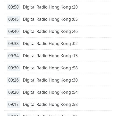
Opacity
09:50
Digital Radio Hong Kong :20
09:45
Digital Radio Hong Kong :05
Caption
Area
09:40
Digital Radio Hong Kong :46
Background
Color
09:38
Digital Radio Hong Kong :02
Opacity
09:34
Digital Radio Hong Kong :13
09:30
Digital Radio Hong Kong :58
Font
Size
09:26
Digital Radio Hong Kong :30
Text
09:20
Digital Radio Hong Kong :54
Edge
Style
09:17
Digital Radio Hong Kong :58
Font