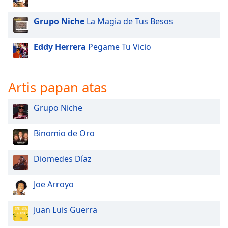
Grupo Niche
La Magia de Tus Besos
Eddy Herrera
Pegame Tu Vicio
Artis papan atas
Grupo Niche
Binomio de Oro
Diomedes Díaz
Joe Arroyo
Juan Luis Guerra