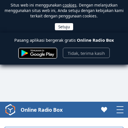
Situs web ini menggunakan
cookies
. Dengan melanjutkan
menggunakan situs web ini, Anda setuju dengan kebijakan kami
terkait dengan penggunaan cookies.
Pasang aplikasi bergerak gratis
Online Radio Box
Tidak, terima kasih
Online Radio Box
Video
Player
is