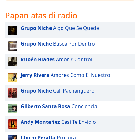
Papan atas di radio
Grupo Niche
Algo Que Se Quede
Grupo Niche
Busca Por Dentro
Rubén Blades
Amor Y Control
Jerry Rivera
Amores Como El Nuestro
Grupo Niche
Cali Pachanguero
Gilberto Santa Rosa
Conciencia
Andy Montañez
Casi Te Envidio
Chichi Peralta
Procura