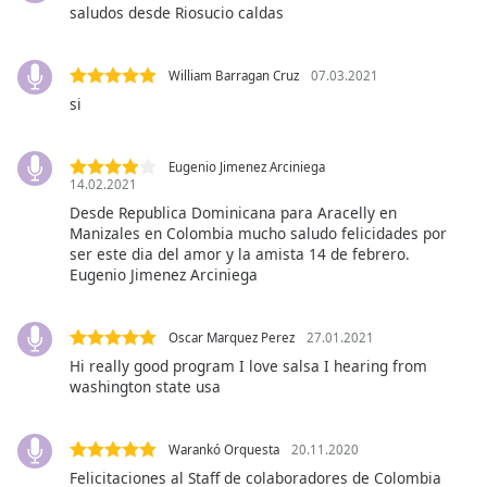
saludos desde Riosucio caldas
William Barragan Cruz
07.03.2021
si
Eugenio Jimenez Arciniega
14.02.2021
Desde Republica Dominicana para Aracelly en
Manizales en Colombia mucho saludo felicidades por
ser este dia del amor y la amista 14 de febrero.
Eugenio Jimenez Arciniega
Oscar Marquez Perez
27.01.2021
Hi really good program I love salsa I hearing from
washington state usa
Warankó Orquesta
20.11.2020
Felicitaciones al Staff de colaboradores de Colombia