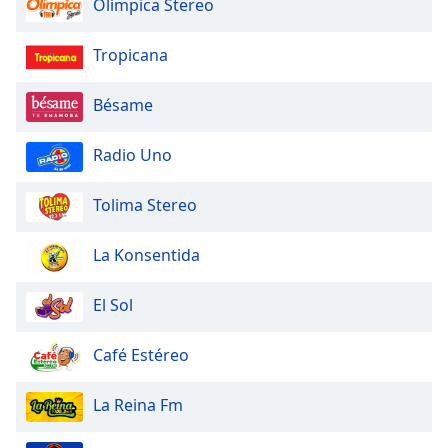
Olímpica Stereo
Tropicana
Bésame
Radio Uno
Tolima Stereo
La Konsentida
El Sol
Café Estéreo
La Reina Fm