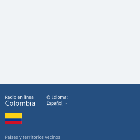
Radio en línea
Idioma:
Colombia
Español
Países y territorios vecinos