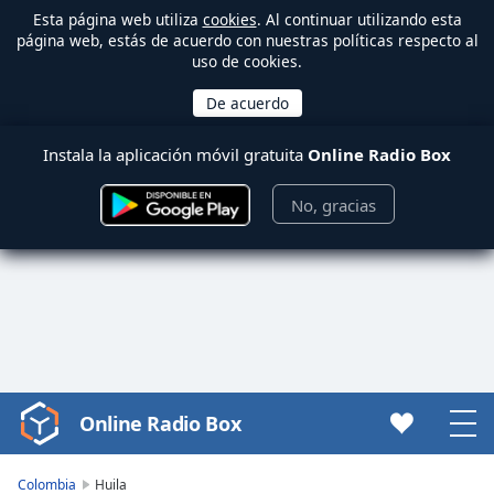
Esta página web utiliza
cookies
. Al continuar utilizando esta
página web, estás de acuerdo con nuestras políticas respecto al
uso de cookies.
Instala la aplicación móvil gratuita
Online Radio Box
No, gracias
Online Radio Box
Video
Player
is
Colombia
Huila