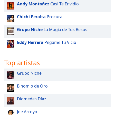
Andy Montañez
Casi Te Envidio
Chichi Peralta
Procura
Grupo Niche
La Magia de Tus Besos
Eddy Herrera
Pegame Tu Vicio
Top artistas
Grupo Niche
Binomio de Oro
Diomedes Díaz
Joe Arroyo