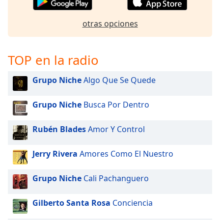
otras opciones
TOP en la radio
Grupo Niche
Algo Que Se Quede
Grupo Niche
Busca Por Dentro
Rubén Blades
Amor Y Control
Jerry Rivera
Amores Como El Nuestro
Grupo Niche
Cali Pachanguero
Gilberto Santa Rosa
Conciencia