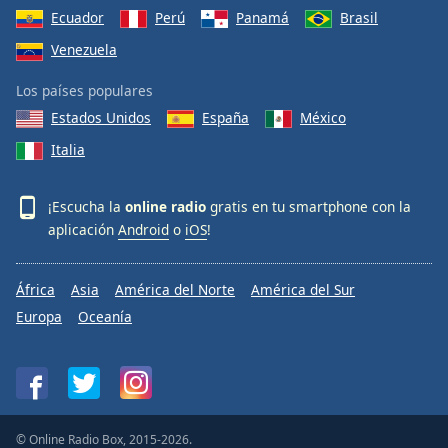
Ecuador
Perú
Panamá
Brasil
Venezuela
Los países populares
Estados Unidos
España
México
Italia
¡Escucha la
online radio
gratis en tu smartphone con la
aplicación
Android
o
iOS
!
África
Asia
América del Norte
América del Sur
Europa
Oceanía
© Online Radio Box, 2015-2026.