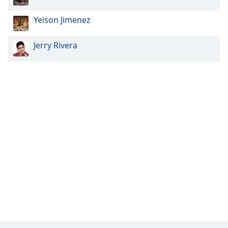
Yeison Jimenez
Jerry Rivera