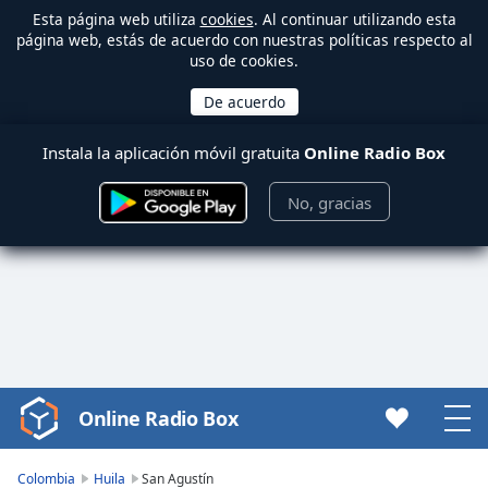
Esta página web utiliza
cookies
. Al continuar utilizando esta
página web, estás de acuerdo con nuestras políticas respecto al
uso de cookies.
Instala la aplicación móvil gratuita
Online Radio Box
No, gracias
Online Radio Box
Video
Player
is
Colombia
Huila
San Agustín