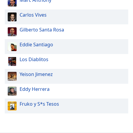
Marc Anthony
Carlos Vives
Gilberto Santa Rosa
Eddie Santiago
Los Diablitos
Yeison Jimenez
Eddy Herrera
Fruko y S*s Tesos