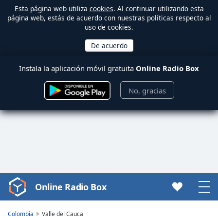
Esta página web utiliza
cookies
. Al continuar utilizando esta
página web, estás de acuerdo con nuestras políticas respecto al
uso de cookies.
Instala la aplicación móvil gratuita
Online Radio Box
No, gracias
Online Radio Box
Video
Player
is
Colombia
Valle del Cauca