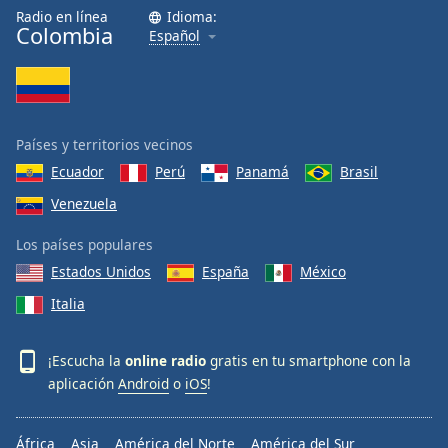
Radio en línea
Idioma:
Colombia
Español
Países y territorios vecinos
Ecuador
Perú
Panamá
Brasil
Venezuela
Los países populares
Estados Unidos
España
México
Italia
¡Escucha la
online radio
gratis en tu smartphone con la
aplicación
Android
o
iOS
!
África
Asia
América del Norte
América del Sur