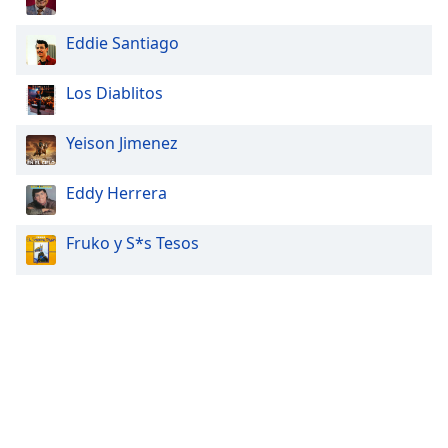
Eddie Santiago
Los Diablitos
Yeison Jimenez
Eddy Herrera
Fruko y S*s Tesos