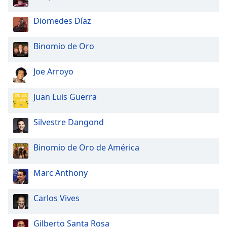
Diomedes Díaz
Binomio de Oro
Joe Arroyo
Juan Luis Guerra
Silvestre Dangond
Binomio de Oro de América
Marc Anthony
Carlos Vives
Gilberto Santa Rosa