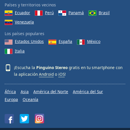
Países y territorios vecinos
Ecuador
Perú
Panamá
Brasil
Venezuela
Los países populares
Estados Unidos
España
México
Italia
¡Escucha la
Pinguino Stereo
gratis en tu smartphone con
la aplicación
Android
o
iOS
!
África
Asia
América del Norte
América del Sur
Europa
Oceanía