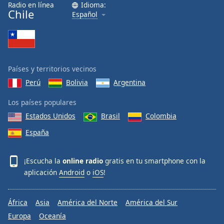
Radio en línea
Idioma:
Chile
Español
Países y territorios vecinos
Perú
Bolivia
Argentina
Los países populares
Estados Unidos
Brasil
Colombia
España
¡Escucha la
online radio
gratis en tu smartphone con la
aplicación
Android
o
iOS
!
África
Asia
América del Norte
América del Sur
Europa
Oceanía