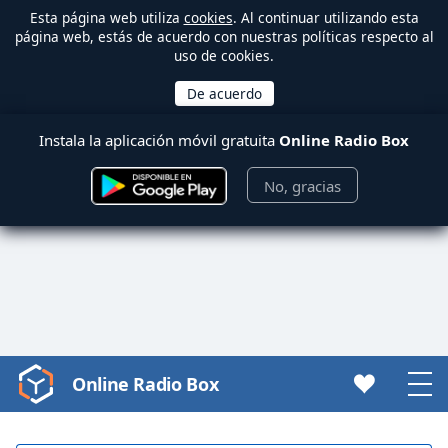
Esta página web utiliza
cookies
. Al continuar utilizando esta
página web, estás de acuerdo con nuestras políticas respecto al
uso de cookies.
Instala la aplicación móvil gratuita
Online Radio Box
No, gracias
Online Radio Box
Video
Player
is