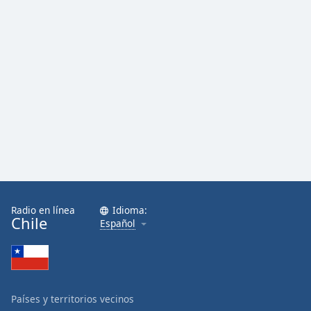
Radio en línea
Idioma:
Chile
Español
Países y territorios vecinos