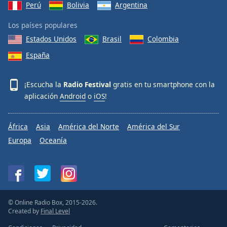
Perú
Bolivia
Argentina
Los países populares
Estados Unidos
Brasil
Colombia
España
¡Escucha la
Radio Festival
gratis en tu smartphone con la
aplicación
Android
o
iOS
!
África
Asia
América del Norte
América del Sur
Europa
Oceanía
© Online Radio Box, 2015-2026.
Created by
Final Level