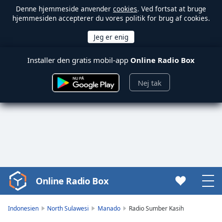
Denne hjemmeside anvender
cookies
. Ved fortsat at bruge
hjemmesiden accepterer du vores politik for brug af cookies.
Installer den gratis mobil-app
Online Radio Box
Nej tak
Online Radio Box
Video
Player
is
Indonesien
North Sulawesi
Manado
Radio Sumber Kasih
loading.