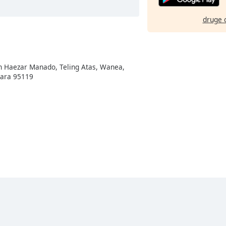
druge 
en Haezar Manado, Teling Atas, Wanea,
tara 95119