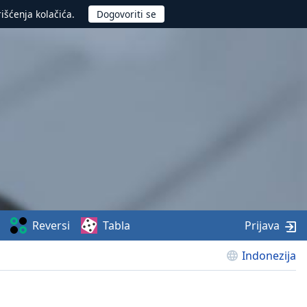
rišćenja kolačića.
Reversi
Tabla
Prijava
Indonezija