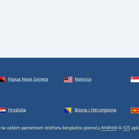
Papua Nova Gvineja
Malezija
Hrvatska
Bosna i Hercegovina
na vašem pametnom telefonu besplatno pomoću
Android
ili
iOS
apli