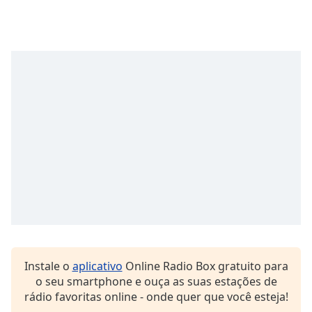
subtitles
settings
dialog
subtitles
off
,
selected
Audio
Track
Picture-
in-
Picture
Fullscreen
This
is
a
modal
window.
Instale o
aplicativo
Online Radio Box gratuito para
o seu smartphone e ouça as suas estações de
Beginning
rádio favoritas online - onde quer que você esteja!
of