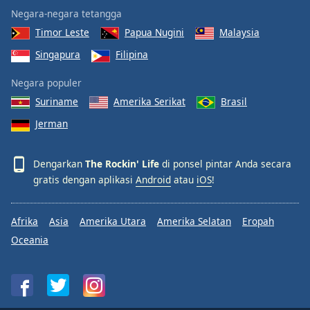
Negara-negara tetangga
Timor Leste
Papua Nugini
Malaysia
Singapura
Filipina
Negara populer
Suriname
Amerika Serikat
Brasil
Jerman
Dengarkan
The Rockin' Life
di ponsel pintar Anda secara
gratis dengan aplikasi
Android
atau
iOS
!
Afrika
Asia
Amerika Utara
Amerika Selatan
Eropah
Oceania