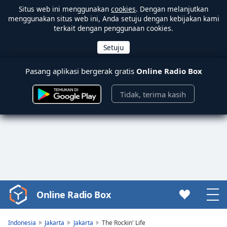
Situs web ini menggunakan
cookies
. Dengan melanjutkan
menggunakan situs web ini, Anda setuju dengan kebijakan kami
terkait dengan penggunaan cookies.
Pasang aplikasi bergerak gratis
Online Radio Box
Tidak, terima kasih
Online Radio Box
Video
Player
is
Indonesia
Jakarta
Jakarta
The Rockin' Life