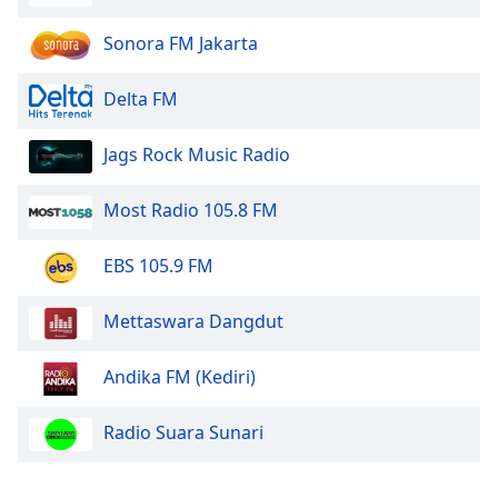
Sonora FM Jakarta
Delta FM
Jags Rock Music Radio
Most Radio 105.8 FM
EBS 105.9 FM
Mettaswara Dangdut
Andika FM (Kediri)
Radio Suara Sunari