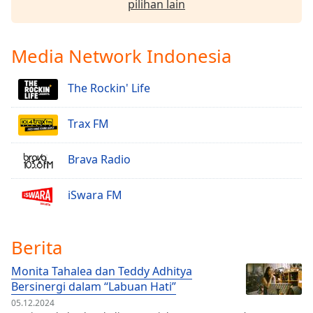
pilihan lain
Media Network Indonesia
The Rockin' Life
Trax FM
Brava Radio
iSwara FM
Berita
Monita Tahalea dan Teddy Adhitya
Bersinergi dalam “Labuan Hati”
05.12.2024