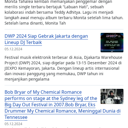
Monita Tahalea kembali memanjakan penggemar dengan
merilis single terbaru bertajuk “Labuan Hati”, sebuah
kolaborasi indah bersama Teddy Adhitya. Lagu ini menjadi
langkah awal menuju album terbaru Monita setelah lima tahun.
Setelah lama dinanti, Monita Tah
DWP 2024 Siap Gebrak Jakarta dengan
Lineup DJ Terbaik
05.12.2024
Festival musik elektronik terbesar di Asia, Djakarta Warehouse
Project (DWP) 2024, siap digelar pada 13-15 Desember 2024 di
JIEXPO Kemayoran, Jakarta. Dengan lineup artis internasional
dan inovasi panggung yang memukau, DWP tahun ini
menjanjikan pengalama
Bob Bryar of My Chemical Romance
performs on stage at the Sydney leg of the
Big Day Out Festival in 2007.Bob Bryar, Eks
Drummer My Chemical Romance, Meninggal Dunia di
Tennessee
05.12.2024