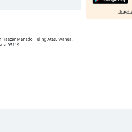
druge 
en Haezar Manado, Teling Atas, Wanea,
tara 95119