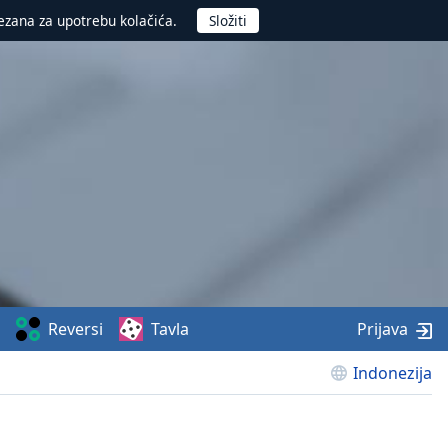
ezana za upotrebu kolačića.
Reversi
Tavla
Prijava
Indonezija