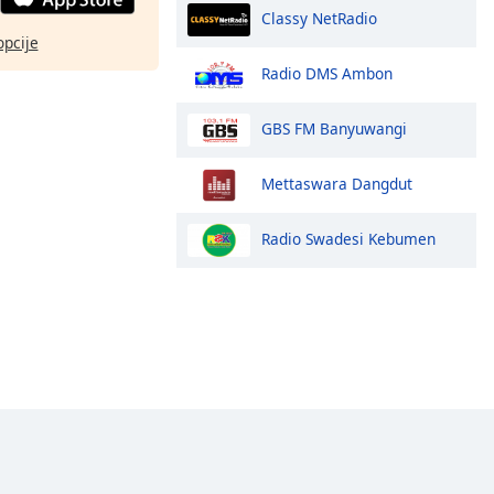
Classy NetRadio
opcije
Radio DMS Ambon
GBS FM Banyuwangi
Mettaswara Dangdut
Radio Swadesi Kebumen