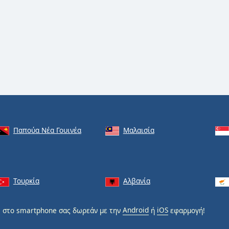
Παπούα Νέα Γουινέα
Μαλαισία
Τουρκία
Αλβανία
h
στο smartphone σας δωρεάν με την
Android
ή
iOS
εφαρμογή!