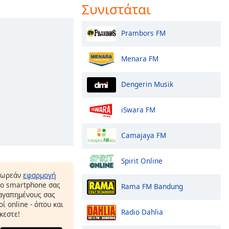
Συνιστάται
Prambors FM
Menara FM
Dengerin Musik
iSwara FM
Camajaya FM
Spirit Online
δωρεάν
εφαρμογή
το smartphone σας
Rama FM Bandung
 αγαπημένους σας
ί online - όπου και
Radio Dahlia
κεστε!