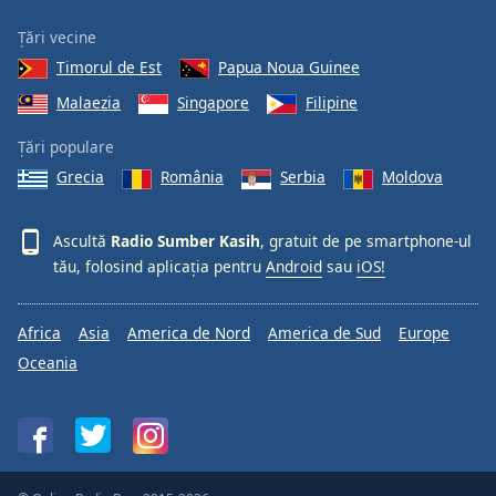
Țări vecine
Timorul de Est
Papua Noua Guinee
Malaezia
Singapore
Filipine
Țări populare
Grecia
România
Serbia
Moldova
Ascultă
Radio Sumber Kasih
, gratuit de pe smartphone-ul
tău, folosind aplicația pentru
Android
sau
iOS!
Africa
Asia
America de Nord
America de Sud
Europe
Oceania