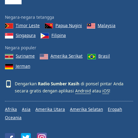
Negara-negara tetangga
Timor Leste
Papua Nugini
Malaysia
Singapura
Filipina
Negara populer
Suriname
Amerika Serikat
Brasil
Jerman
Dengarkan
Radio Sumber Kasih
di ponsel pintar Anda
secara gratis dengan aplikasi
Android
atau
iOS
!
Afrika
Asia
Amerika Utara
Amerika Selatan
Eropah
Oceania