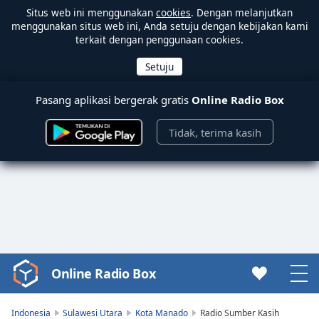
Situs web ini menggunakan
cookies
. Dengan melanjutkan
menggunakan situs web ini, Anda setuju dengan kebijakan kami
terkait dengan penggunaan cookies.
Pasang aplikasi bergerak gratis
Online Radio Box
Tidak, terima kasih
Online Radio Box
Video
Player
is
Indonesia
Sulawesi Utara
Kota Manado
Radio Sumber Kasih