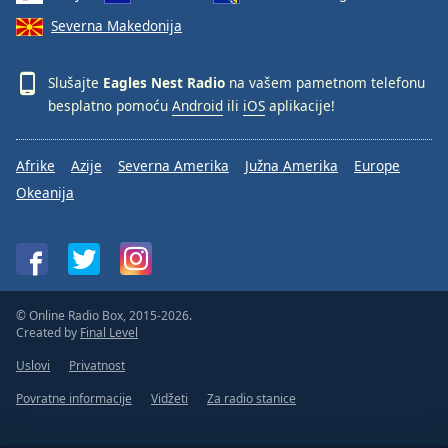
Severna Makedonija
Slušajte
Eagles Nest Radio
na vašem pametnom telefonu
besplatno pomoću
Android
ili
iOS
aplikacije!
Afrike
Azije
Severna Amerika
Južna Amerika
Europe
Okeanija
© Online Radio Box, 2015-2026.
Created by
Final Level
Uslovi
Privatnost
Povratne informacije
Vidžeti
Za radio stanice